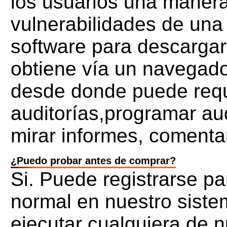
los usuarios una manera
vulnerabilidades de una
software para descargar,
obtiene vía un navegado
desde donde puede reque
auditorías,programar au
mirar informes, comentar
¿Puedo probar antes de comprar?
Si. Puede registrarse p
normal en nuestro sistem
ejecutar cualquiera de n