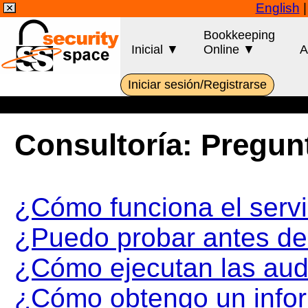
English
Bookkeeping
Inicial ▼
Online ▼
A
Iniciar sesión/Registrarse
Consultoría: Pregun
¿Cómo funciona el servi
¿Puedo probar antes d
¿Cómo ejecutan las aud
¿Cómo obtengo un info