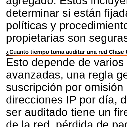
agregado. Estos incluy
determinar si están fij
políticas y procedimiento
propietarias son segura
¿Cuanto tiempo toma auditar una red Clase
Esto depende de varios 
avanzadas, una regla ge
suscripción por omisión
direcciones IP por día, 
ser auditado tiene un fir
de la red, pérdida de p