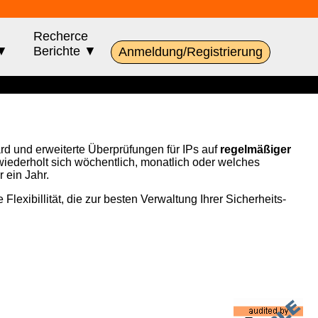
Recherce
 ▼
Berichte ▼
Anmeldung/Registrierung
ard und erweiterte Überprüfungen für IPs auf
regelmäßiger
 wiederholt sich wöchentlich, monatlich oder welches
r ein Jahr.
xibillität, die zur besten Verwaltung Ihrer Sicherheits-