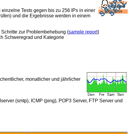
einzelne Tests gegen bis zu 256 IPs in einer
rüfen) und die Ergebnisse werden in einem
ie Schritte zur Problembehebung (
sample report
)
 nach Schweregrad und Kategorie
chentlicher, monatlicher und jährlicher
ilserver (smtp), ICMP (ping), POP3 Server, FTP Server und