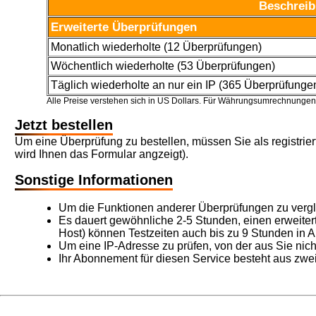
Beschrei
Erweiterte Überprüfungen
Monatlich wiederholte (12 Überprüfungen)
Wöchentlich wiederholte (53 Überprüfungen)
Täglich wiederholte an nur ein IP (365 Überprüfunge
Alle Preise verstehen sich in US Dollars. Für Währungsumrechnungen
Jetzt bestellen
Um eine Überprüfung zu bestellen, müssen Sie als registrie
wird Ihnen das Formular angzeigt).
Sonstige Informationen
Um die Funktionen anderer Überprüfungen zu vergle
Es dauert gewöhnliche 2-5 Stunden, einen erweiter
Host) können Testzeiten auch bis zu 9 Stunden in
Um eine IP-Adresse zu prüfen, von der aus Sie nic
Ihr Abonnement für diesen Service besteht aus zwe