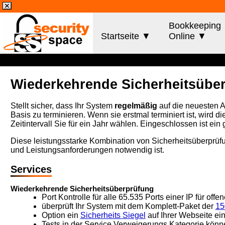
Bookkeeping
Startseite ▼
Online ▼
Wiederkehrende Sicherheitsübe
Stellt sicher, dass Ihr System
regelmäßig
auf die neuesten An
Basis zu terminieren. Wenn sie erstmal terminiert ist, wird
Zeitintervall Sie für ein Jahr wählen. Eingeschlossen ist ei
Diese leistungsstarke Kombination von Sicherheitsüberprüfun
und Leistungsanforderungen notwendig ist.
Services
Wiederkehrende Sicherheitsüberprüfung
Port Kontrolle für alle 65.535 Ports einer IP für off
überprüft Ihr System mit dem Komplett-Paket der
15
Option ein
Sicherheits Siegel
auf Ihrer Webseite ei
Tests in der Service Verweigerungs Kategorie kö