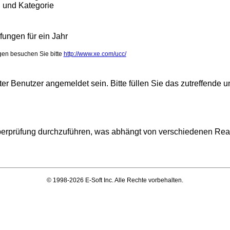
d und Kategorie
ungen für ein Jahr
gen besuchen Sie bitte
http://www.xe.com/ucc/
rter Benutzer angemeldet sein. Bitte füllen Sie das zutreffend
Überprüfung durchzuführen, was abhängt von verschiedenen Rea
© 1998-2026 E-Soft Inc. Alle Rechte vorbehalten.