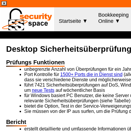
Bookkeeping
Startseite ▼
Online ▼
Desktop Sicherheitsüberprüfun
Prüfungs Funktionen
unbegrenzte Anzahl von Überprüfungen für ein Jah
Port Kontrolle für
1500+ Ports die in Dienst sind
(all
dass sie verschiedene Dienste und möglicherweise T
führt 7421 Sicherheitsüberprüfungen auf DoS, Windo
um
neue Tests
auf wöchentlicher Basis
für Windows basiert PC Benutzer, die keine Server 
relevante Sicherheitsüberprüfungen (siehe Tabelle)
bietet die Option, Test in der Service-Verweigerun
Sie müssen von der IP aus surfen, um die Prüfung 
Bericht
erstellt detaillierte und umfassende Informationen